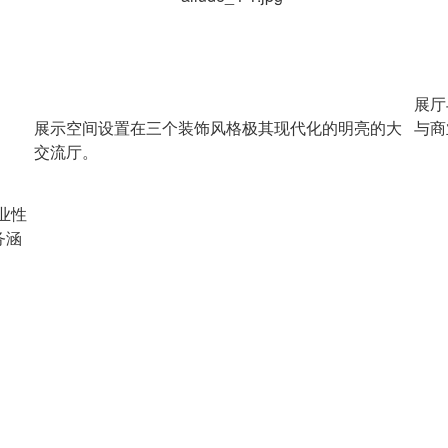
展厅
展示空间设置在三个装饰风格极其现代化的明亮的大
与商
交流厅。
专业性
务涵
。