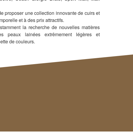
de proposer une collection innovante de cuirs et
porelle et à des prix attractifs.
stamment la recherche de nouvelles matières
es peaux lainées extrêmement légères et
ette de couleurs.