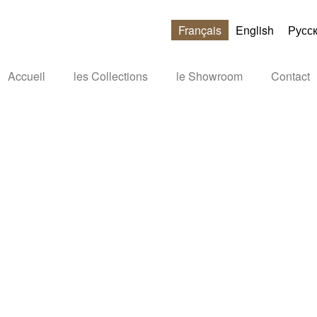
Français
English
Русс
Accueil
les Collections
le Showroom
Contact