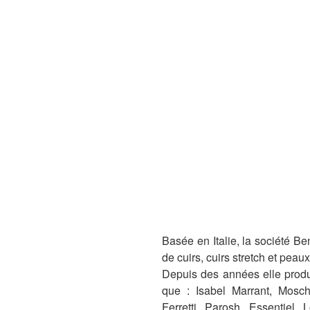
Basée en Italie, la société B
de cuirs, cuirs stretch et peaux
Depuis des années elle produ
que : Isabel Marrant, Mosch
Ferretti, Parosh, Essentiel