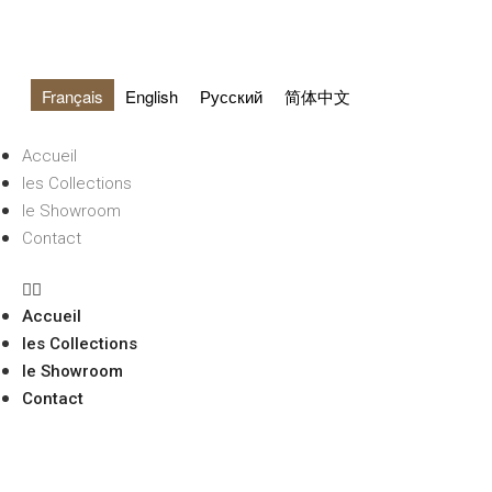
Français
English
Русский
简体中文
Accueil
les Collections
le Showroom
Contact
Accueil
les Collections
le Showroom
Contact