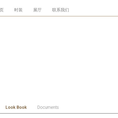
页
时装
展厅
联系我们
Look Book
Documents